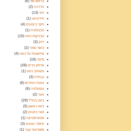
בראש של
(6)
הדרכה
(2)
הווי
(13)
חידוניווט
(1)
חקר ביצועים
(4)
טכנולוגיה
(1)
טכניקות ניווט
(10)
ירוק
(3)
כושר גופני
(2)
מחשבות על ניווט
(4)
מיפוי
(16)
מרתון הרים
(28)
משחקי ניווט
(1)
נבחרת
(3)
נווטת החודש
(6)
נוסטלגיה
(6)
נוער
(2)
ניווט בחו"ל
(29)
ניווט ראשון
(5)
סוגי ניווטים
(2)
סטטיסטיקה
(1)
סיפורי נווטים
(3)
ספורטאי עבר
(1)