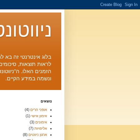
ניווטונ
בלוג אינטרנטי זה בא לה
לראות תוצאות, סיכומים 
הזמנים האלו. ה"ניווטו
ונשמה במידע הקיים.
נושאים
אופני הרים
(4)
אימון אישי
(1)
אימונים
(3)
אליפויות
(7)
ארגון ניווטים
(8)