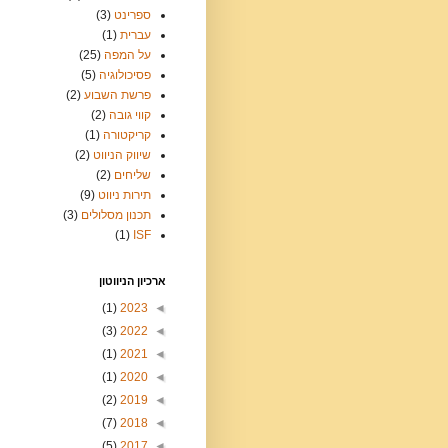
ספרינט
(3)
עברית
(1)
על המפה
(25)
פסיכולוגיה
(5)
פרשת השבוע
(2)
קווי גובה
(2)
קריקטורה
(1)
שיווק הניווט
(2)
שליחים
(2)
תירות ניווט
(9)
תכנון מסלולים
(3)
(1)
ISF
ארכיון הניווטון
(1)
2023
◄
(3)
2022
◄
(1)
2021
◄
(1)
2020
◄
(2)
2019
◄
(7)
2018
◄
(5)
2017
◄