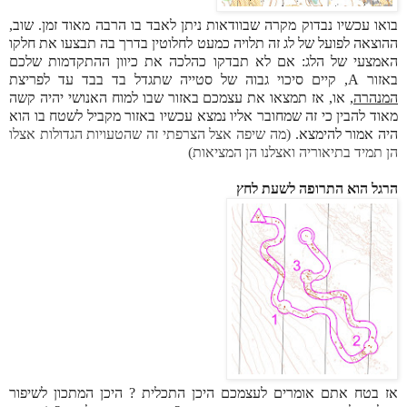
בואו עכשיו נבדוק מקרה שבוודאות ניתן לאבד בו הרבה מאוד זמן. שוב,
ההוצאה לפועל של לג זה תלויה כמעט לחלוטין בדרך בה תבצעו את חלקו
האמצעי של הלג: אם לא תבדקו כהלכה את כיוון ההתקדמות שלכם
באזור A, קיים סיכוי גבוה של סטייה שתגדל בד בבד עד לפריצת
המנהרה,
או, אז תמצאו את עצמכם באזור שבו למוח האנושי יהיה קשה
מאוד להבין כי זה שמחובר אליו נמצא עכשיו באזור מקביל לשטח בו הוא
היה אמור להימצא.
(מה שיפה אצל הצרפתי זה שהטעויות הגדולות אצלו
הן תמיד בתיאוריה ואצלנו הן המציאות)
הרגל הוא התרופה לשעת לחץ
אז בטח אתם אומרים לעצמכם היכן התכלית ? היכן המתכון לשיפור