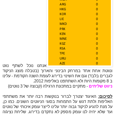
אנחנו נוכל לשתף נווט
ונווטת אחת אחד במרחק הבינוני והארוך (בטבלה מוצג הניקוד
לגברים בלבד) וגם את השינוי בדירוג לעומת השנה הקודמת - עלינו
ב 8 מקומות היות ולא השתתפנו באליפות 2012.
ניווט שליחים
- מתקיים במתכונת הרגילה (קבוצה של 3 נווטים)
לסיכום:
האיגוד יצטרך לברור בנוקשות רבה יותר את משתתפי
האליפות ולתת דגש על התמחות בסוגי הניווטים השונים. כמו כן,
על מנת להגיע לניקוד גבוה יותר עלינו לייצר עומק איכותי של נווטים
ועד שלא יהיה לנו עומק מספק לא נתקדם בדירוג. שליחת נציג/ה