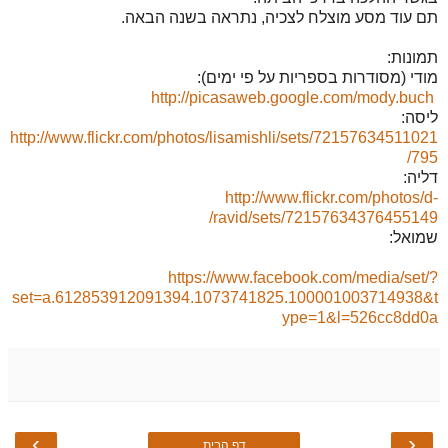
תם עוד מסע מוצלח לצכיה, נתראה בשנה הבאה.
תמונות:
מודי (מסודרות בספריות על פי ימים):
http://picasaweb.google.com/mody.buch
ליסה:
http://www.flickr.com/photos/lisamishli/sets/72157634511021
/
795
דליה:
http://www.flickr.com/photos/d-
/
ravid/sets/72157634376455149
שמואל:
https://www.facebook.com/media/set/?
set=a.612853912091394.1073741825.100001003714938&t
ype=1&l=526cc8dd0a
›
‹
דף הבית