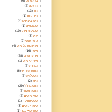
בראש של
(6)
הדרכה
(2)
הווי
(13)
חידוניווט
(1)
חקר ביצועים
(4)
טכנולוגיה
(1)
טכניקות ניווט
(10)
ירוק
(3)
כושר גופני
(2)
מחשבות על ניווט
(4)
מיפוי
(16)
מרתון הרים
(28)
משחקי ניווט
(1)
נבחרת
(3)
נווטת החודש
(6)
נוסטלגיה
(6)
נוער
(2)
ניווט בחו"ל
(29)
ניווט ראשון
(5)
סוגי ניווטים
(2)
סטטיסטיקה
(1)
סיפורי נווטים
(3)
ספורטאי עבר
(1)