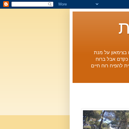
ת
ם בצימאון על מנת
ו כקדם אבל ברוח
ת להפיח רוח חיים