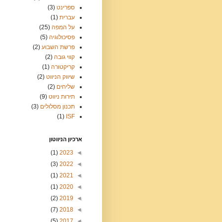
ספרינט
(3)
עברית
(1)
על המפה
(25)
פסיכולוגיה
(5)
פרשת השבוע
(2)
קווי גובה
(2)
קריקטורה
(1)
שיווק הניווט
(2)
שליחים
(2)
תירות ניווט
(9)
תכנון מסלולים
(3)
(1)
ISF
ארכיון הניווטון
(1)
2023
◄
(3)
2022
◄
(1)
2021
◄
(1)
2020
◄
(2)
2019
◄
(7)
2018
◄
(5)
2017
◄