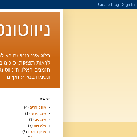
ניווטונ
בלוג אינטרנטי זה בא לה
לראות תוצאות, סיכומים 
הזמנים האלו. ה"ניווטו
ונשמה במידע הקיים.
נושאים
אופני הרים
(4)
אימון אישי
(1)
אימונים
(3)
אליפויות
(7)
ארגון ניווטים
(8)