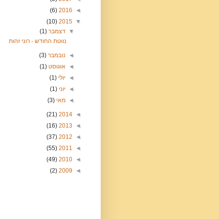
(6)
2016
◄
(10)
2015
▼
▼
דצמבר
(1)
נווטת החודש - רוני זהות
◄
נובמבר
(3)
◄
אוגוסט
(1)
◄
יולי
(1)
◄
יוני
(1)
◄
מאי
(3)
(21)
2014
◄
(16)
2013
◄
(37)
2012
◄
(55)
2011
◄
(49)
2010
◄
(2)
2009
◄