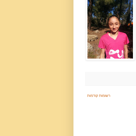
רשומות קודמות