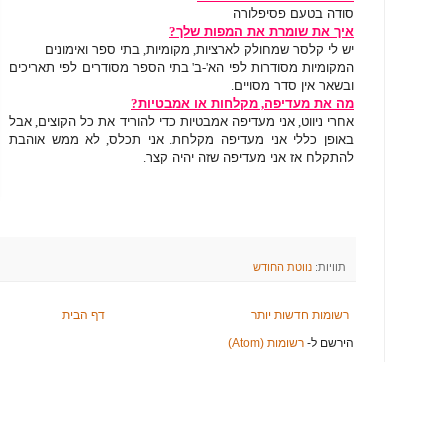
סודה בטעם פסיפלורה
איך את שומרת את המפות שלך
?
יש לי קלסר שמחולק לארציות
,
מקומיות
,
בתי ספר ואימונים
המקומיות מסודרות לפי הא
'-
ב
'
בתי הספר מסודרים לפי תאריכים
ובשאר אין סדר מסויים
.
מה את מעדיפה
,
מקלחות או אמבטיות
?
אחרי ניווט
,
אני מעדיפה אמבטיות כדי להוריד את כל הקוצים
,
אבל
באופן כללי אני מעדיפה מקלחת
.
אני תכלס
,
לא ממש אוהבת
להתקלח אז אני מעדיפה שזה יהיה קצר
.
תוויות:
נווטת החודש
רשומות חדשות יותר
דף הבית
הירשם ל-
רשומות (Atom)