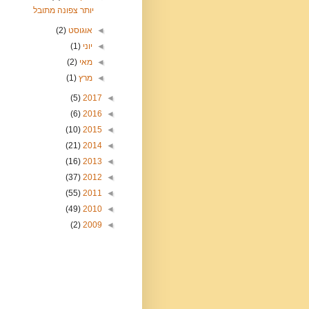
יותר צפונה מתובל
◄
אוגוסט
(2)
◄
יוני
(1)
◄
מאי
(2)
◄
מרץ
(1)
(5)
2017
◄
(6)
2016
◄
(10)
2015
◄
(21)
2014
◄
(16)
2013
◄
(37)
2012
◄
(55)
2011
◄
(49)
2010
◄
(2)
2009
◄