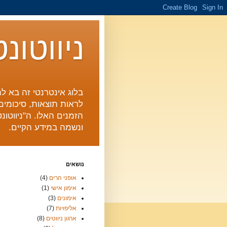
ניווטונ
בלוג אינטרנטי זה בא לה
לראות תוצאות, סיכומים 
הזמנים האלו. ה"ניווטו
ונשמה במידע הקיים.
נושאים
אופני הרים
(4)
אימון אישי
(1)
אימונים
(3)
אליפויות
(7)
ארגון ניווטים
(8)