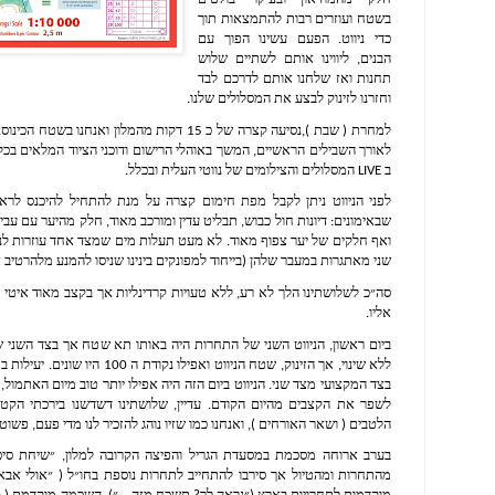
בשטח ועוזרים רבות להתמצאות תוך 
כדי ניווט. הפעם עשינו הפוך עם 
הבנים, ליווינו אותם לשתיים שלוש 
תחנות ואז שלחנו אותם לדרכם לבד 
וחזרנו לזינוק לבצע את המסלולים שלנו.
ב LIVE המסלולים והצילומים של נווטי העלית ובכלל.
שני מאתגרות במעבר שלהן (בייחוד למפונקים בינינו שניסו להמנע מלהרטיב את
אליו.
הלטבים ( ושאר האורחים ), ואנחנו כמו שזיו נוהג להזכיר לנו מדי פעם, פשו