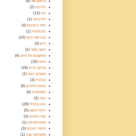
בראש של
(6)
הדרכה
(2)
הווי
(13)
חידוניווט
(1)
חקר ביצועים
(4)
טכנולוגיה
(1)
טכניקות ניווט
(10)
ירוק
(3)
כושר גופני
(2)
מחשבות על ניווט
(4)
מיפוי
(16)
מרתון הרים
(28)
משחקי ניווט
(1)
נבחרת
(3)
נווטת החודש
(6)
נוסטלגיה
(6)
נוער
(2)
ניווט בחו"ל
(29)
ניווט ראשון
(5)
סוגי ניווטים
(2)
סטטיסטיקה
(1)
סיפורי נווטים
(3)
ספורטאי עבר
(1)