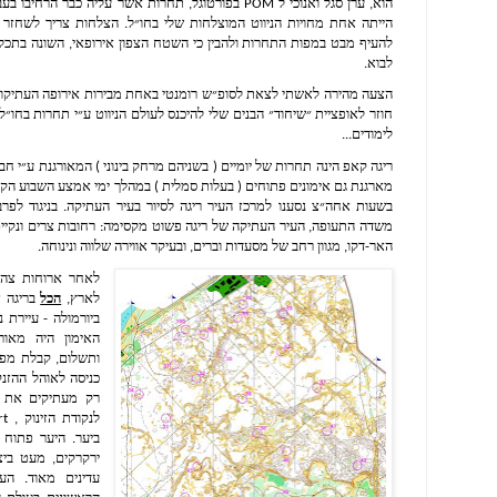
לבוא.
לימודים...
האר-דקו, מגוון רחב של מסעדות וברים, ובעיקר אווירה שלווה ונינוחה.
לאחר ארוחות צהר
לארץ, 
הכל