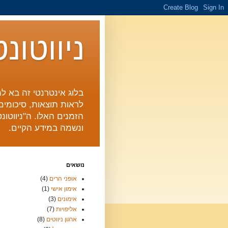
ניווטונ
בלוג אינטרנטי זה בא לה
לראות תוצאות, סיכומים 
הזמנים האלו. ה"ניווטו
ונשמה במידע הקיים.
נושאים
אופני הרים
(4)
אימון אישי
(1)
אימונים
(3)
אליפויות
(7)
ארגון ניווטים
(8)