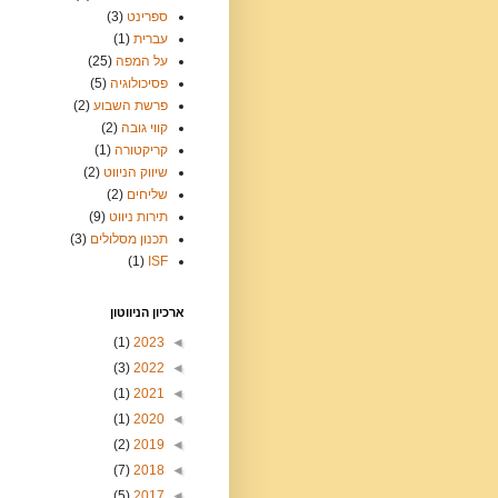
ספרינט
(3)
עברית
(1)
על המפה
(25)
פסיכולוגיה
(5)
פרשת השבוע
(2)
קווי גובה
(2)
קריקטורה
(1)
שיווק הניווט
(2)
שליחים
(2)
תירות ניווט
(9)
תכנון מסלולים
(3)
(1)
ISF
ארכיון הניווטון
(1)
2023
◄
(3)
2022
◄
(1)
2021
◄
(1)
2020
◄
(2)
2019
◄
(7)
2018
◄
(5)
2017
◄