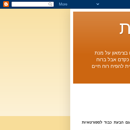
ת
ם בצימאון על מנת
ו כקדם אבל ברוח
ת להפיח רוח חיים
גם הבעת כבוד לספורטאיות