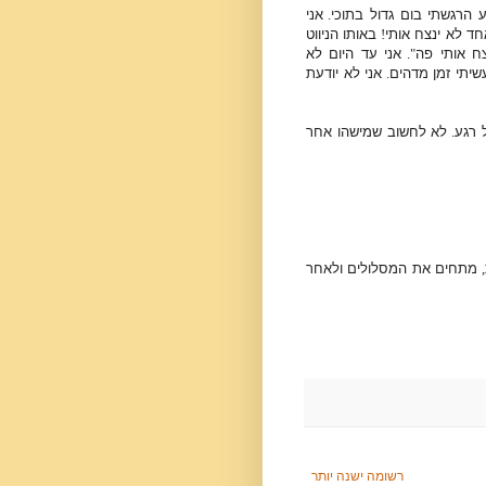
ע הרגשתי בום גדול בתוכי
.
אני
ד לא ינצח אותי
!
באותו הניווט
ח אותי פה
".
אני עד היום לא
יתי זמן מדהים
.
אני לא יודעת
 רגע
.
לא לחשוב שמישהו אחר
,
מתחים את המסלולים ולאחר
רשומה ישנה יותר