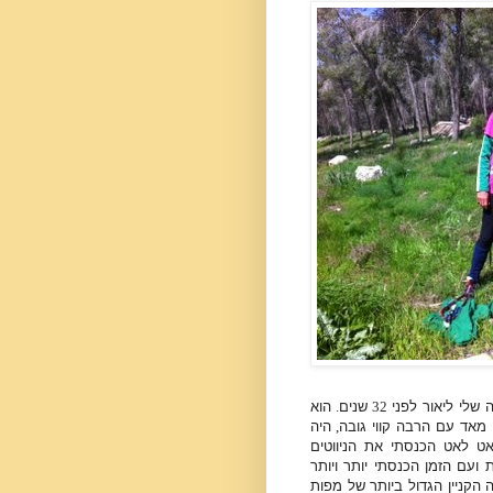
ה שלי ליאור לפני
32
שנים
.
הוא
מאד עם הרבה קווי גובה
,
היה
לאט לאט הכנסתי את הניווטים
 ועם הזמן הכנסתי יותר ויותר
 הקניין הגדול ביותר של מפות