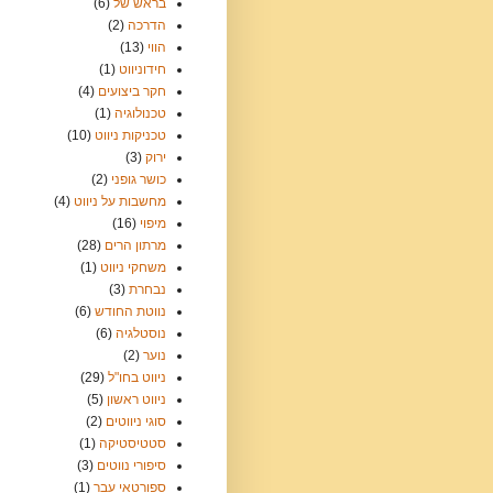
בראש של
(6)
הדרכה
(2)
הווי
(13)
חידוניווט
(1)
חקר ביצועים
(4)
טכנולוגיה
(1)
טכניקות ניווט
(10)
ירוק
(3)
כושר גופני
(2)
מחשבות על ניווט
(4)
מיפוי
(16)
מרתון הרים
(28)
משחקי ניווט
(1)
נבחרת
(3)
נווטת החודש
(6)
נוסטלגיה
(6)
נוער
(2)
ניווט בחו"ל
(29)
ניווט ראשון
(5)
סוגי ניווטים
(2)
סטטיסטיקה
(1)
סיפורי נווטים
(3)
ספורטאי עבר
(1)